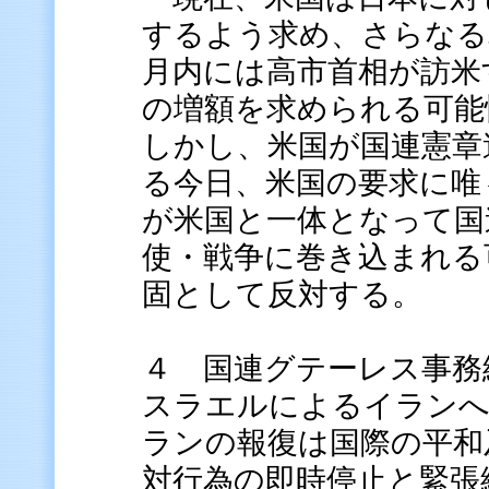
するよう求め、さらなる
月内には高市首相が訪米
の増額を求められる可能
しかし、米国が国連憲章
る今日、米国の要求に唯
が米国と一体となって国
使・戦争に巻き込まれる
固として反対する。
４ 国連グテーレス事務
スラエルによるイランへ
ランの報復は国際の平和
対行為の即時停止と緊張