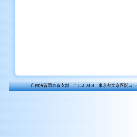
自由法曹団東京支部 〒112-0014 東京都文京区関口一丁目8-6